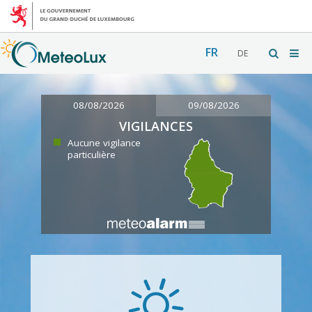
FR
DE
08/08/2026
09/08/2026
VIGILANCES
Aucune vigilance
particulière