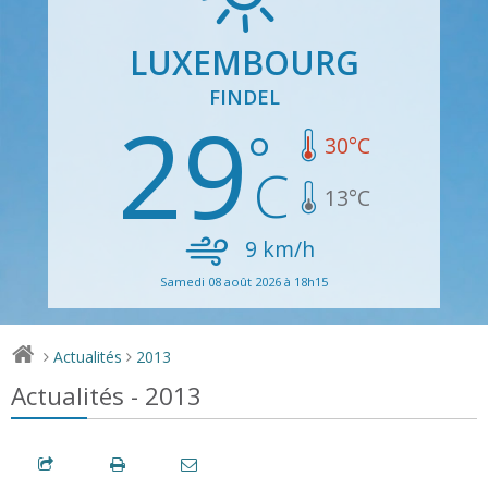
LUXEMBOURG
FINDEL
29
30
°C
13
°C
9
km/h
Samedi 08 août 2026 à 18h15
Actualités
2013
>
>
Actualités - 2013