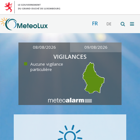
FR
DE
08/08/2026
09/08/2026
VIGILANCES
Aucune vigilance
particulière