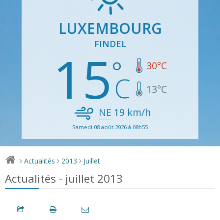
LUXEMBOURG
FINDEL
15
30
°C
13
°C
NE
19
km/h
Samedi 08 août 2026 à 08h55
Actualités
2013
Juillet
>
>
>
Actualités - juillet 2013