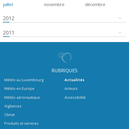
juillet
novembre
décembre
2012
2011
RUBRIQUES
Météo au Luxembourg
Actualités
Météo en Europe
Acteurs
Météo aéronautique
Accessibilité
Vigilances
Climat
Produits et services