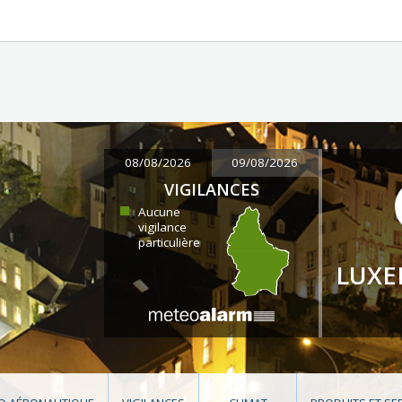
08/08/2026
09/08/2026
VIGILANCES
Aucune
vigilance
particulière
LUX