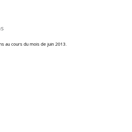
ns
ns au cours du mois de juin 2013.