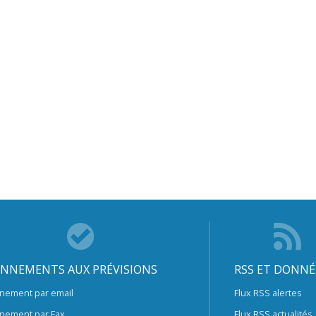
NNEMENTS AUX PRÉVISIONS
RSS ET DONNÉ
nement par email
Flux RSS alertes
nement par Fax
Flux RSS actualités