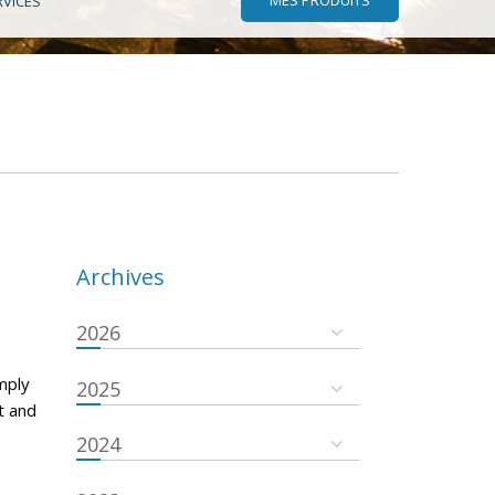
RVICES
Archives
2026
mply
2025
t and
2024