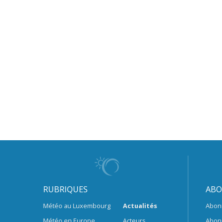
RUBRIQUES
ABO
Météo au Luxembourg
Actualités
Abon
Météo en Europe
Acteurs
Abon