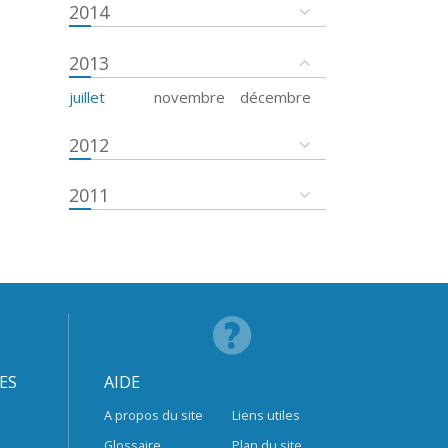
2014
2013
juillet
novembre
décembre
2012
2011
ES
AIDE
A propos du site
Liens utiles
Glossaire
Plan du site