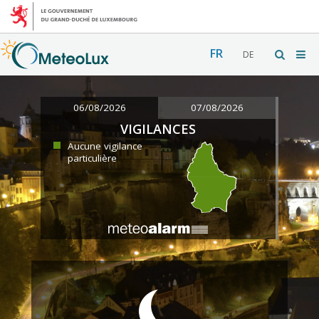
FR
DE
06/08/2026
07/08/2026
VIGILANCES
Aucune vigilance
particulière