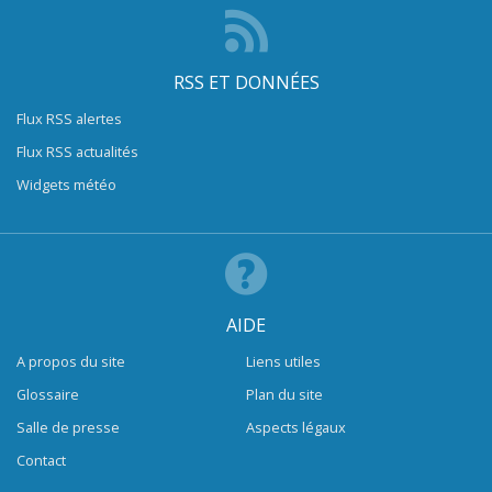
RSS ET DONNÉES
Flux RSS alertes
Flux RSS actualités
Widgets météo
AIDE
A propos du site
Liens utiles
Glossaire
Plan du site
Salle de presse
Aspects légaux
Contact