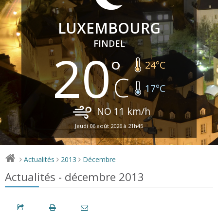
LUXEMBOURG
FINDEL
20
24
°C
17
°C
NO
11
km/h
Jeudi 06 août 2026 à 21h45
Actualités
2013
Décembre
>
>
>
Actualités - décembre 2013