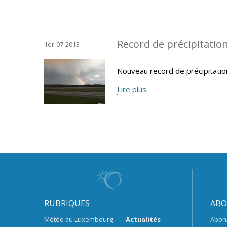
Record de précipitatio
1er-07-2013
Nouveau record de précipitatio
Lire plus
RUBRIQUES
ABO
Météo au Luxembourg
Actualités
Abon