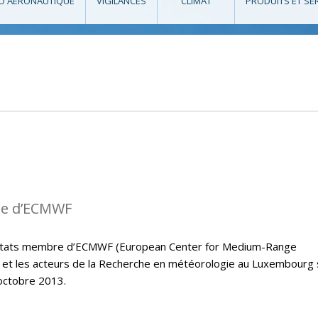
O AÉRONAUTIQUE
VIGILANCES
CLIMAT
PRODUITS ET SE
re d’ECMWF
s états membre d’ECMWF (European Center for Medium-Range
et les acteurs de la Recherche en météorologie au Luxembourg
octobre 2013.