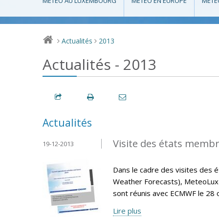
MÉTÉO AU LUXEMBOURG
MÉTÉO EN EUROPE
MÉTÉ
Actualités
2013
>
>
Actualités - 2013
Actualités
Visite des états memb
19-12-2013
Dans le cadre des visites de
Weather Forecasts), MeteoLux 
sont réunis avec ECMWF le 28 
Lire plus