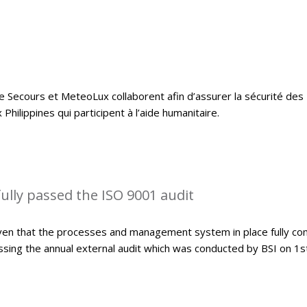
e Secours et MeteoLux collaborent afin d’assurer la sécurité des
hilippines qui participent à l’aide humanitaire.
lly passed the ISO 9001 audit
ven that the processes and management system in place fully co
sing the annual external audit which was conducted by BSI on 1s