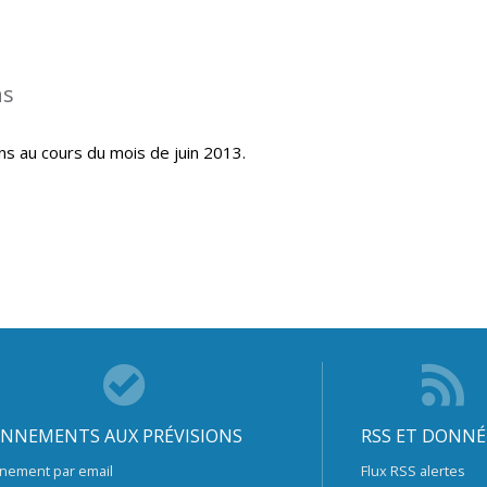
ns
ns au cours du mois de juin 2013.
NNEMENTS AUX PRÉVISIONS
RSS ET DONNÉ
nement par email
Flux RSS alertes