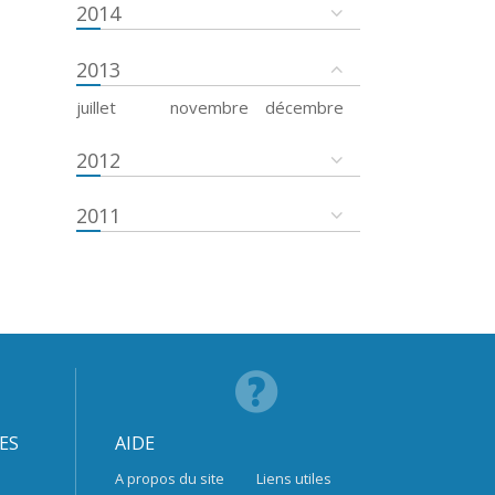
2014
2013
juillet
novembre
décembre
2012
2011
ES
AIDE
A propos du site
Liens utiles