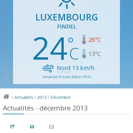
LUXEMBOURG
FINDEL
24
26
°C
13
°C
Nord
13
km/h
Vendredi 07 août 2026 à 17h15
Actualités
2013
Décembre
>
>
>
Actualités - décembre 2013