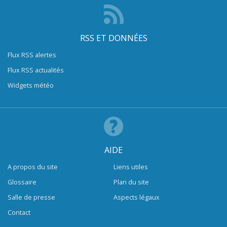
RSS ET DONNÉES
Flux RSS alertes
Flux RSS actualités
Widgets météo
AIDE
A propos du site
Liens utiles
Glossaire
Plan du site
Salle de presse
Aspects légaux
Contact