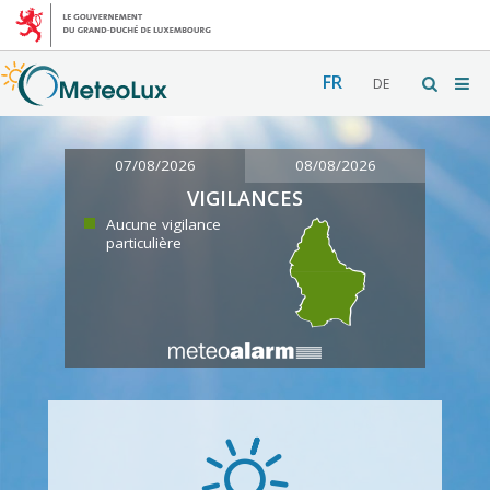
FR
DE
07/08/2026
08/08/2026
VIGILANCES
Aucune vigilance
particulière