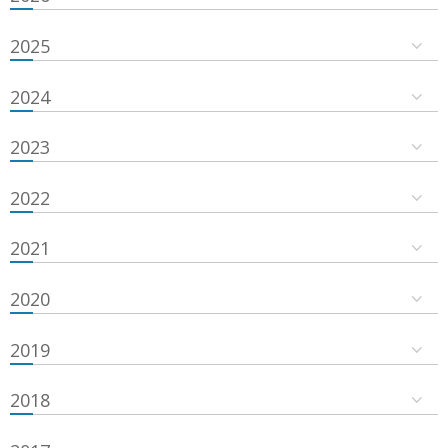
2025
2024
2023
2022
2021
2020
2019
2018