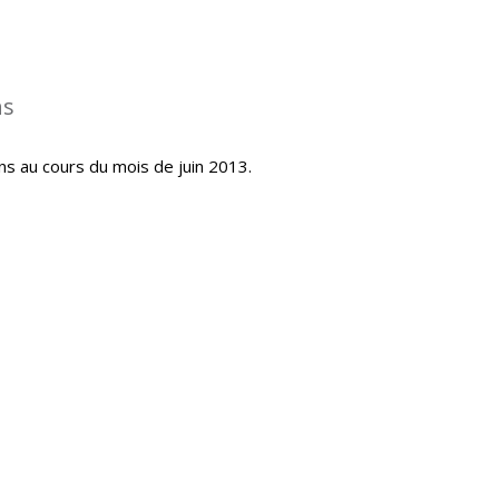
ns
ns au cours du mois de juin 2013.