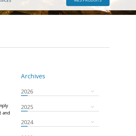
RVICES
Archives
2026
mply
2025
t and
2024