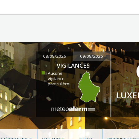
08/08/2026
09/08/2026
VIGILANCES
Aucune
vigilance
particulière
LUX