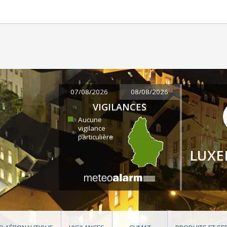
07/08/2026
08/08/2026
VIGILANCES
Aucune
vigilance
particulière
LUX