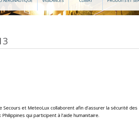
O AÉRONAUTIQUE
VIGILANCES
CLIMAT
PRODUITS ET SE
13
e Secours et MeteoLux collaborent afin d’assurer la sécurité des
hilippines qui participent à l’aide humanitaire.