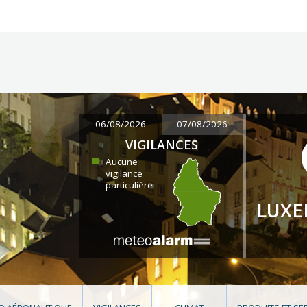
06/08/2026
07/08/2026
VIGILANCES
Aucune
vigilance
particulière
LUX