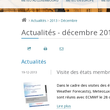
MÉTÉO AU LUXEMBOURG
MÉTÉO EN EUROPE
MÉTÉ
Actualités
2013
Décembre
>
>
>
Actualités - décembre 20
Actualités
Visite des états memb
19-12-2013
Dans le cadre des visites de
Weather Forecasts), MeteoLux 
sont réunis avec ECMWF le 28 
Lire plus