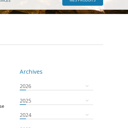
RVICES
Archives
2026
2025
 se
2024