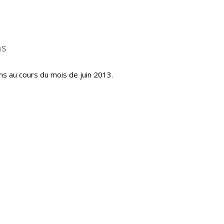
ns
ns au cours du mois de juin 2013.