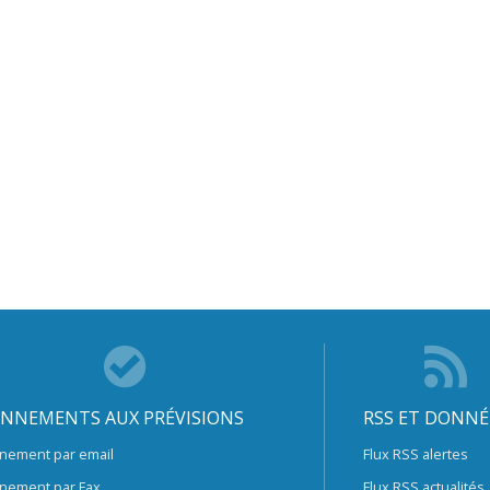
NNEMENTS AUX PRÉVISIONS
RSS ET DONNÉ
nement par email
Flux RSS alertes
nement par Fax
Flux RSS actualités