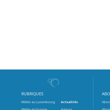
RUBRIQUES
ABO
Météo au Luxembourg
Actualités
Abon
Météo en Europe
Acteurs
Abon