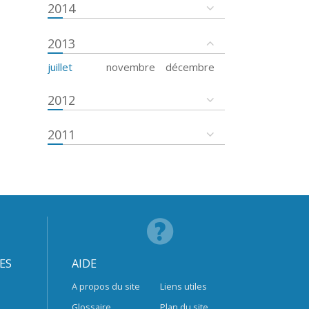
2014
2013
juillet
novembre
décembre
2012
2011
ES
AIDE
A propos du site
Liens utiles
Glossaire
Plan du site