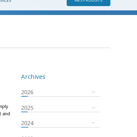
RVICES
Archives
2026
mply
2025
t and
2024