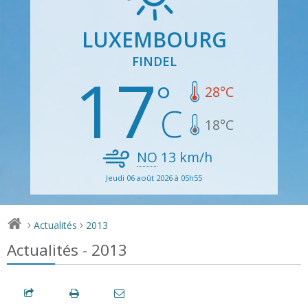
LUXEMBOURG
FINDEL
17
28
°C
18
°C
NO
13
km/h
Jeudi 06 août 2026 à 05h55
Actualités
2013
>
>
Actualités - 2013