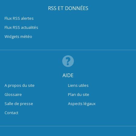
RSS ET DONNÉES
Flux RSS alertes
Flux RSS actualités
Widgets météo
AIDE
A propos du site
Liens utiles
Glossaire
Plan du site
Salle de presse
Aspects légaux
Contact