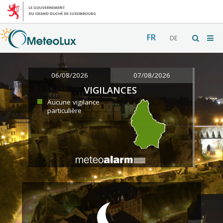
FR
DE
06/08/2026
07/08/2026
VIGILANCES
Aucune vigilance
particulière