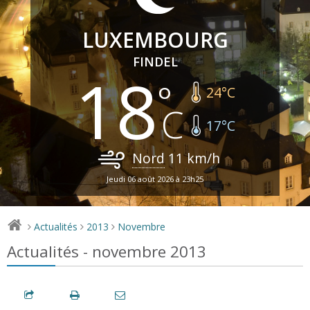
LUXEMBOURG
FINDEL
18
24
°C
17
°C
Nord
11
km/h
Jeudi 06 août 2026 à 23h25
Actualités
2013
Novembre
>
>
>
Actualités - novembre 2013