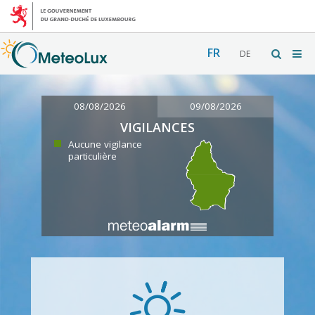
FR
DE
08/08/2026
09/08/2026
VIGILANCES
Aucune vigilance
particulière