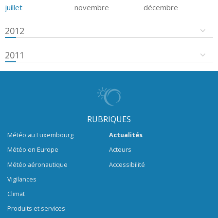
juillet
novembre
décembre
2012
2011
RUBRIQUES
Météo au Luxembourg
Actualités
Météo en Europe
Acteurs
Météo aéronautique
Accessibilité
Vigilances
Climat
Produits et services