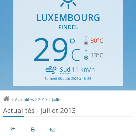
LUXEMBOURG
FINDEL
29
30
°C
13
°C
Sud
11
km/h
Samedi 08 août 2026 à 18h55
Actualités
2013
Juillet
>
>
>
Actualités - juillet 2013