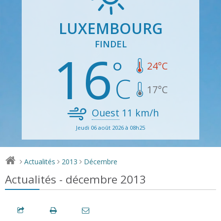
LUXEMBOURG
FINDEL
16
24
°C
17
°C
Ouest
11
km/h
Jeudi 06 août 2026 à 08h25
Actualités
2013
Décembre
>
>
>
Actualités - décembre 2013