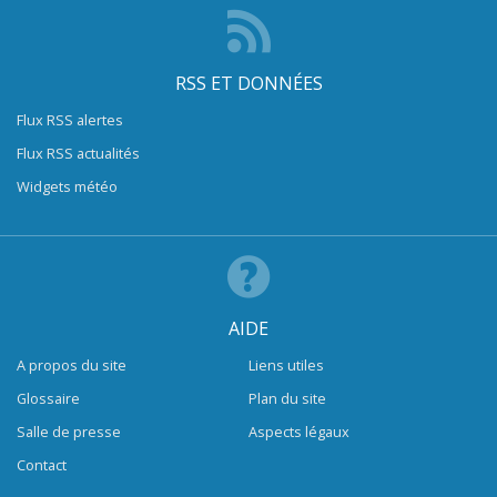
RSS ET DONNÉES
Flux RSS alertes
Flux RSS actualités
Widgets météo
AIDE
A propos du site
Liens utiles
Glossaire
Plan du site
Salle de presse
Aspects légaux
Contact