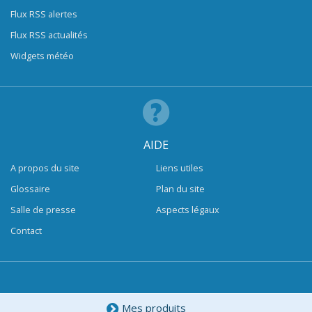
Flux RSS alertes
Flux RSS actualités
Widgets météo
AIDE
A propos du site
Liens utiles
Glossaire
Plan du site
Salle de presse
Aspects légaux
Contact
Mes produits