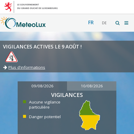
FR
DE
VIGILANCES ACTIVES LE 9 AOÛT !
Plus d'informations
09/08/2026
10/08/2026
VIGILANCES
Aucune vigilance
particulière
Danger potentiel