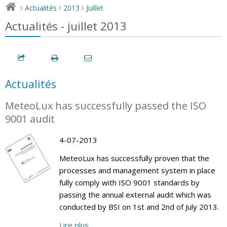
Actualités
2013
Juillet
>
>
>
Actualités - juillet 2013
Actualités
MeteoLux has successfully passed the ISO
9001 audit
4-07-2013
MeteoLux has successfully proven that the
processes and management system in place
fully comply with ISO 9001 standards by
passing the annual external audit which was
conducted by BSI on 1st and 2nd of July 2013.
Lire plus