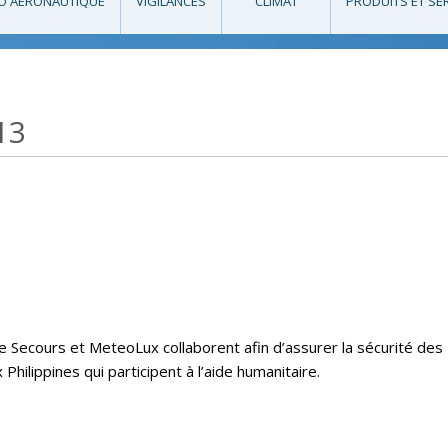
O AÉRONAUTIQUE
VIGILANCES
CLIMAT
PRODUITS ET SE
13
e Secours et MeteoLux collaborent afin d’assurer la sécurité des
hilippines qui participent à l’aide humanitaire.