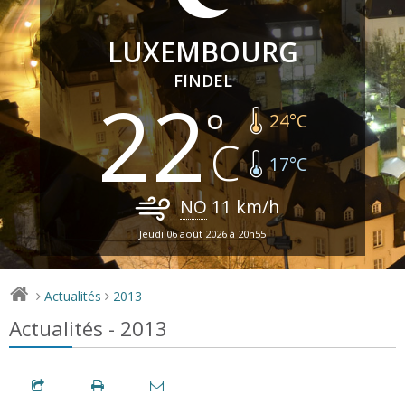
LUXEMBOURG
FINDEL
22
24
°C
17
°C
NO
11
km/h
Jeudi 06 août 2026 à 20h55
Actualités
2013
>
>
Actualités - 2013