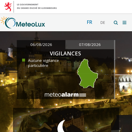
FR
DE
06/08/2026
07/08/2026
VIGILANCES
Aucune vigilance
particulière