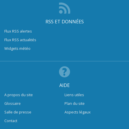
RSS ET DONNÉES
Flux RSS alertes
Flux RSS actualités
Widgets météo
AIDE
A propos du site
Liens utiles
Glossaire
Plan du site
Salle de presse
Aspects légaux
Contact