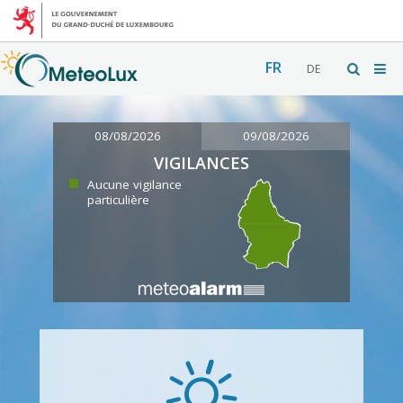
FR
DE
08/08/2026
09/08/2026
VIGILANCES
Aucune vigilance
particulière