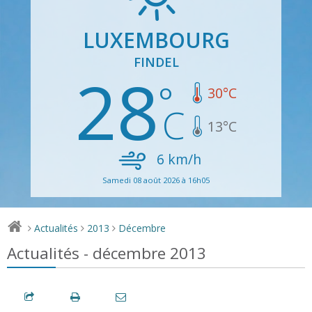
LUXEMBOURG
FINDEL
28
30
°C
13
°C
6
km/h
Samedi 08 août 2026 à 16h05
Actualités
2013
Décembre
>
>
>
Actualités - décembre 2013