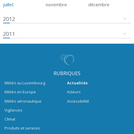
juillet
novembre
décembre
2012
2011
RUBRIQUES
Météo au Luxembourg
Actualités
Météo en Europe
Acteurs
Météo aéronautique
Accessibilité
Vigilances
Climat
Produits et services