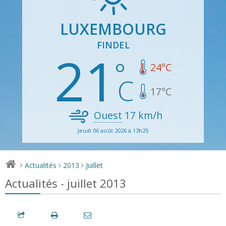
LUXEMBOURG
FINDEL
21
24
°C
17
°C
Ouest
17
km/h
Jeudi 06 août 2026 à 13h25
Actualités
2013
Juillet
>
>
>
Actualités - juillet 2013