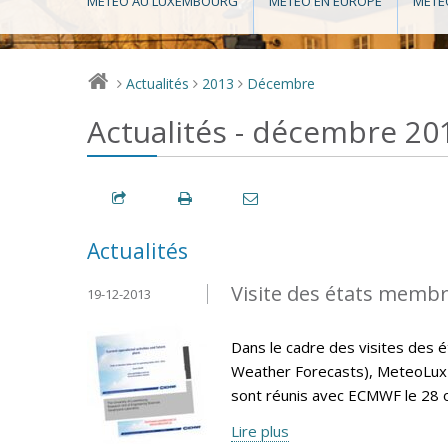
MÉTÉO AU LUXEMBOURG
MÉTÉO EN EUROPE
MÉTÉ
Actualités
2013
Décembre
>
>
>
Actualités - décembre 20
Actualités
Visite des états memb
19-12-2013
Dans le cadre des visites de
Weather Forecasts), MeteoLux 
sont réunis avec ECMWF le 28 
Lire plus