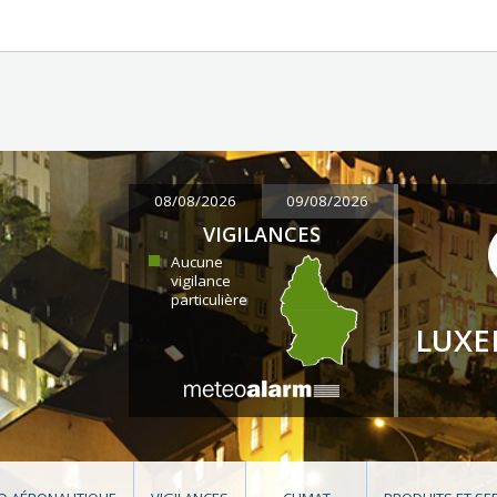
08/08/2026
09/08/2026
VIGILANCES
Aucune
vigilance
particulière
LUX