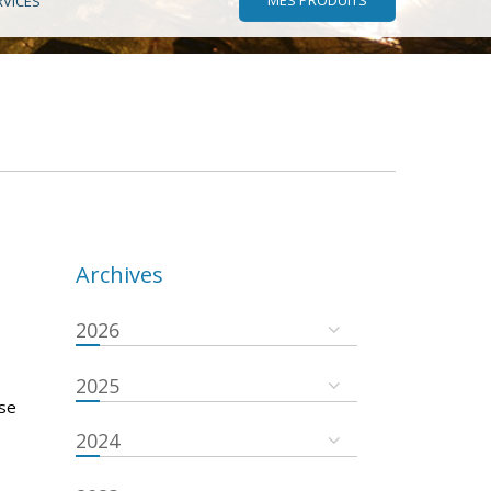
RVICES
Archives
2026
2025
 se
2024