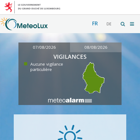
FR
DE
07/08/2026
08/08/2026
VIGILANCES
Aucune vigilance
particulière