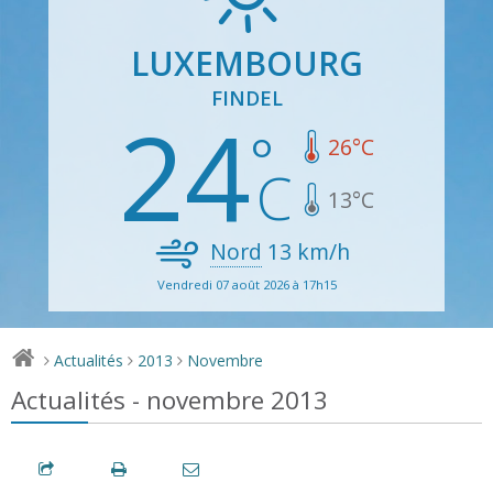
LUXEMBOURG
FINDEL
24
26
°C
13
°C
Nord
13
km/h
Vendredi 07 août 2026 à 17h15
Actualités
2013
Novembre
>
>
>
Actualités - novembre 2013