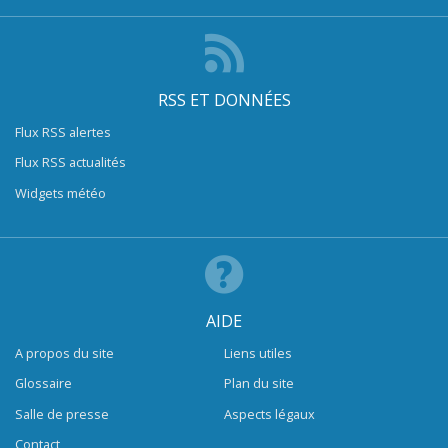
RSS ET DONNÉES
Flux RSS alertes
Flux RSS actualités
Widgets météo
AIDE
A propos du site
Liens utiles
Glossaire
Plan du site
Salle de presse
Aspects légaux
Contact