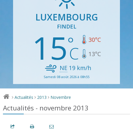
LUXEMBOURG
FINDEL
15
30
°C
13
°C
NE
19
km/h
Samedi 08 août 2026 à 08h55
Actualités
2013
Novembre
>
>
>
Actualités - novembre 2013