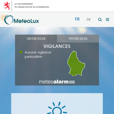
FR
DE
08/08/2026
09/08/2026
VIGILANCES
Aucune vigilance
particulière