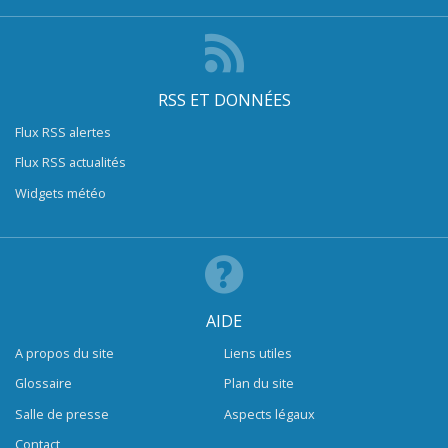
RSS ET DONNÉES
Flux RSS alertes
Flux RSS actualités
Widgets météo
AIDE
A propos du site
Liens utiles
Glossaire
Plan du site
Salle de presse
Aspects légaux
Contact