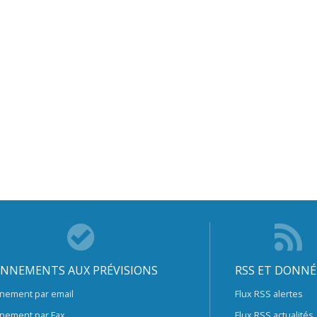
NNEMENTS AUX PRÉVISIONS
RSS ET DONNÉ
nement par email
Flux RSS alertes
nement par Fax
Flux RSS actualités