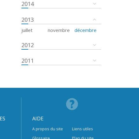
2014
2013
juillet
novembre
décembre
2012
2011
ES
AIDE
A propos du site
Liens utiles
Glossaire
Plan du site