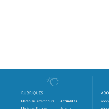
RUBRIQUES
ABO
Météo au Luxembourg
Actualités
Abon
Météo en Europe
Acteurs
Abon