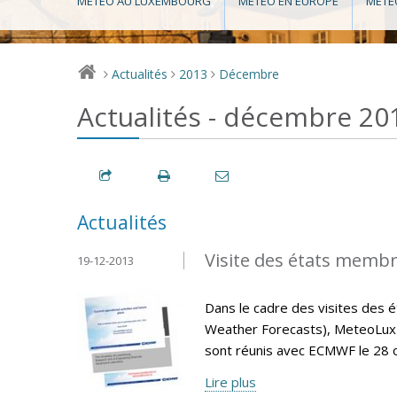
MÉTÉO AU LUXEMBOURG
MÉTÉO EN EUROPE
MÉTÉ
Actualités
2013
Décembre
>
>
>
Actualités - décembre 20
Actualités
Visite des états memb
19-12-2013
Dans le cadre des visites de
Weather Forecasts), MeteoLux 
sont réunis avec ECMWF le 28 
Lire plus