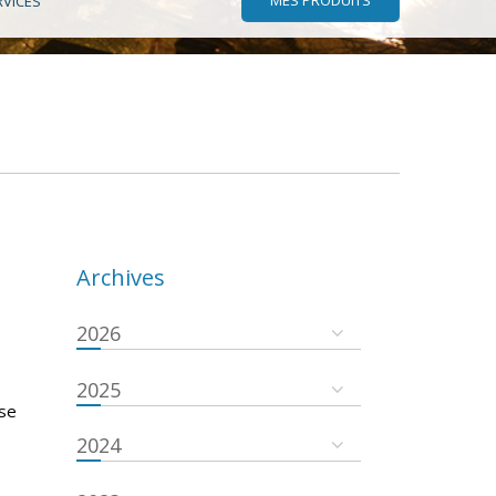
RVICES
Archives
2026
2025
 se
2024