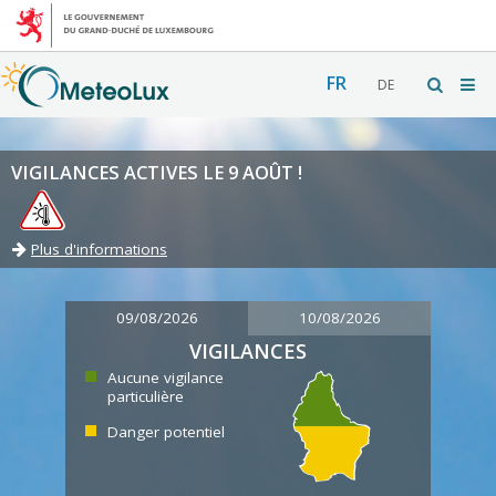
FR
DE
VIGILANCES ACTIVES LE 9 AOÛT !
Plus d'informations
09/08/2026
10/08/2026
VIGILANCES
Aucune vigilance
particulière
Danger potentiel