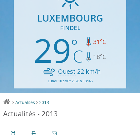
LUXEMBOURG
FINDEL
29
31
°C
18
°C
Ouest
22
km/h
Lundi 10 août 2026 à 13h45
Actualités
2013
>
>
Actualités - 2013