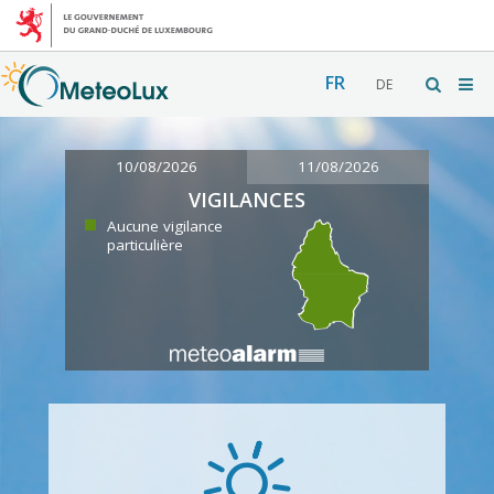
FR
DE
10/08/2026
11/08/2026
VIGILANCES
Aucune vigilance
particulière