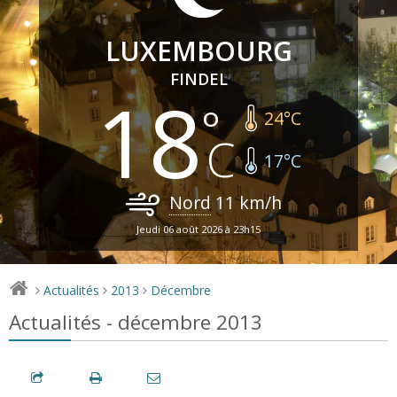
LUXEMBOURG
FINDEL
18
24
°C
17
°C
Nord
11
km/h
Jeudi 06 août 2026 à 23h15
Actualités
2013
Décembre
>
>
>
Actualités - décembre 2013