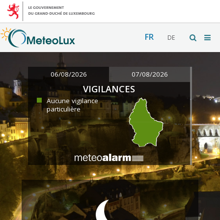
FR
DE
06/08/2026
07/08/2026
VIGILANCES
Aucune vigilance
particulière