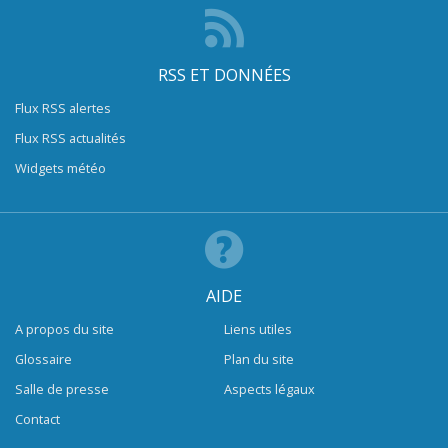
RSS ET DONNÉES
Flux RSS alertes
Flux RSS actualités
Widgets météo
AIDE
A propos du site
Liens utiles
Glossaire
Plan du site
Salle de presse
Aspects légaux
Contact