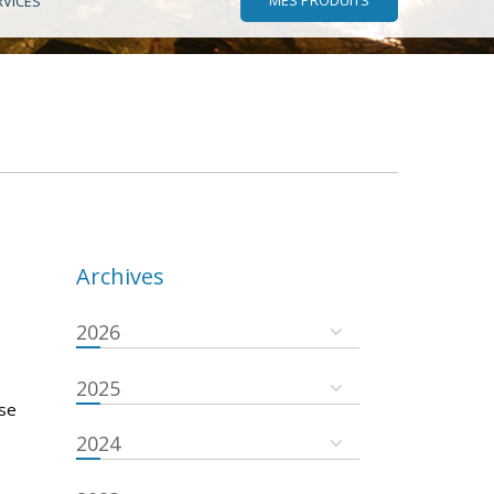
RVICES
Archives
2026
2025
 se
2024