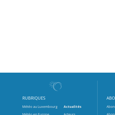
RUBRIQUES
ABO
Météo au Luxembourg
Actualités
Abon
Météo en Europe
Acteurs
Abon