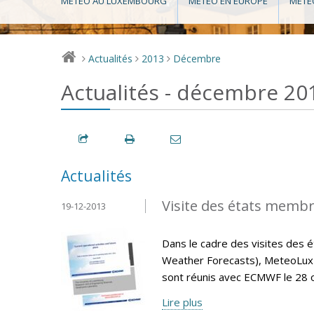
MÉTÉO AU LUXEMBOURG
MÉTÉO EN EUROPE
MÉTÉ
Actualités
2013
Décembre
>
>
>
Actualités - décembre 20
Actualités
Visite des états memb
19-12-2013
Dans le cadre des visites de
Weather Forecasts), MeteoLux 
sont réunis avec ECMWF le 28 
Lire plus