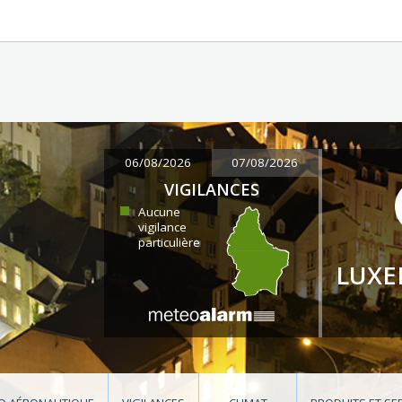
06/08/2026
07/08/2026
VIGILANCES
Aucune
vigilance
particulière
LUX