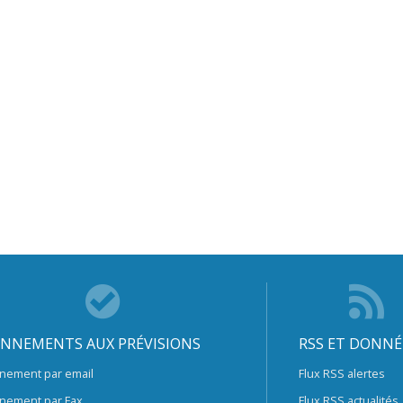
NNEMENTS AUX PRÉVISIONS
RSS ET DONNÉ
nement par email
Flux RSS alertes
nement par Fax
Flux RSS actualités