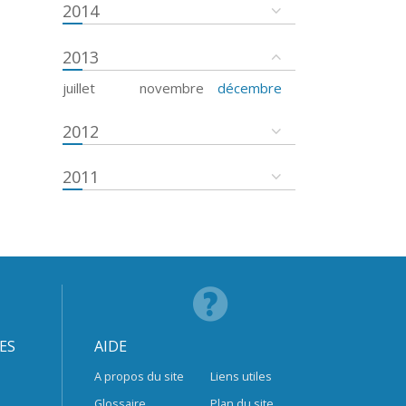
2014
2013
juillet
novembre
décembre
2012
2011
ES
AIDE
A propos du site
Liens utiles
Glossaire
Plan du site