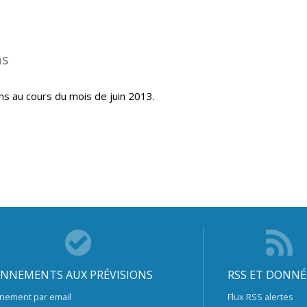
ns
ns au cours du mois de juin 2013.
NNEMENTS AUX PRÉVISIONS
RSS ET DONNÉ
nement par email
Flux RSS alertes