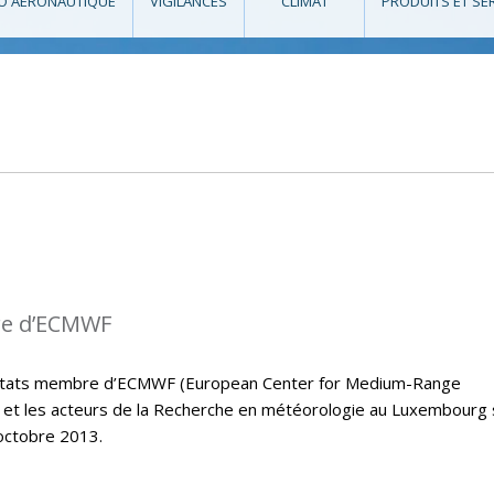
O AÉRONAUTIQUE
VIGILANCES
CLIMAT
PRODUITS ET SE
re d’ECMWF
s états membre d’ECMWF (European Center for Medium-Range
et les acteurs de la Recherche en météorologie au Luxembourg
octobre 2013.