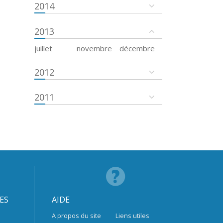
2014
2013
juillet
novembre
décembre
2012
2011
ES
AIDE
A propos du site
Liens utiles