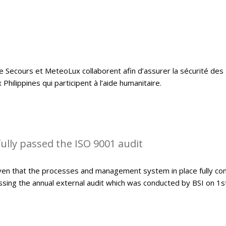
e Secours et MeteoLux collaborent afin d’assurer la sécurité des
hilippines qui participent à l’aide humanitaire.
lly passed the ISO 9001 audit
ven that the processes and management system in place fully co
sing the annual external audit which was conducted by BSI on 1s