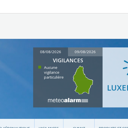
08/08/2026
09/08/2026
VIGILANCES
Aucune
vigilance
particulière
LUX