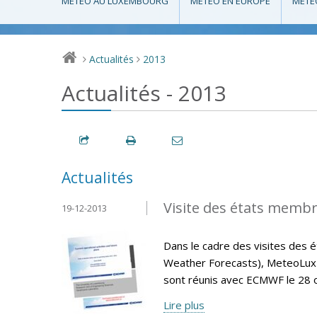
MÉTÉO AU LUXEMBOURG
MÉTÉO EN EUROPE
MÉTÉ
Actualités
2013
>
>
Actualités - 2013
Actualités
Visite des états memb
19-12-2013
Dans le cadre des visites de
Weather Forecasts), MeteoLux 
sont réunis avec ECMWF le 28 
Lire plus