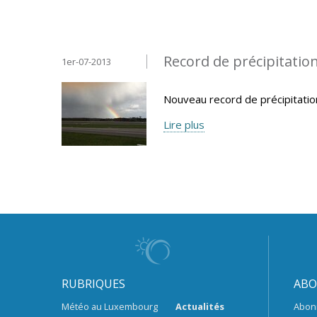
Record de précipitatio
1er-07-2013
Nouveau record de précipitatio
Lire plus
RUBRIQUES
ABO
Météo au Luxembourg
Actualités
Abon