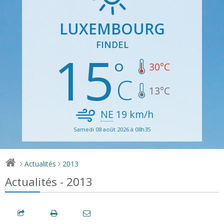
LUXEMBOURG
FINDEL
15
30
°C
13
°C
NE
19
km/h
Samedi 08 août 2026 à 08h35
Actualités
2013
>
>
Actualités - 2013