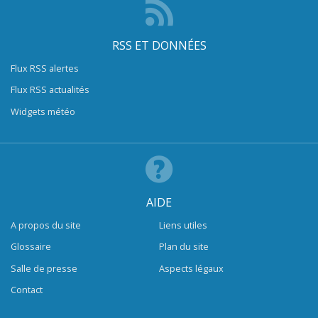
RSS ET DONNÉES
Flux RSS alertes
Flux RSS actualités
Widgets météo
AIDE
A propos du site
Liens utiles
Glossaire
Plan du site
Salle de presse
Aspects légaux
Contact