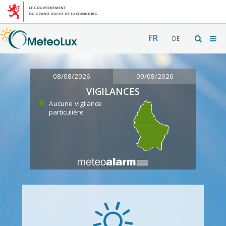
FR
DE
08/08/2026
09/08/2026
VIGILANCES
Aucune vigilance
particulière