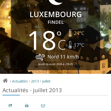
LUXEMBOURG
FINDEL
18
24
°C
17
°C
Nord
11
km/h
Jeudi 06 août 2026 à 23h25
Actualités
2013
Juillet
>
>
>
Actualités - juillet 2013