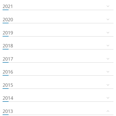
2021
2020
2019
2018
2017
2016
2015
2014
2013