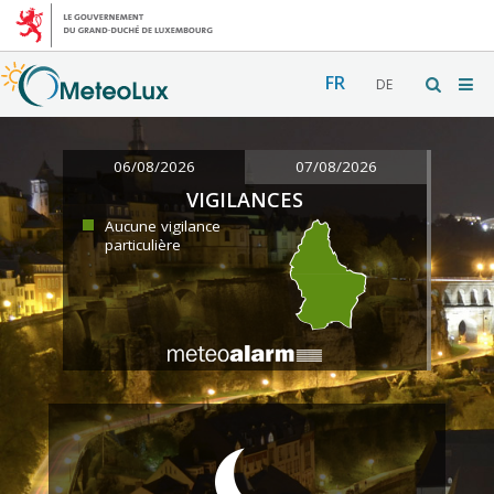
FR
DE
06/08/2026
07/08/2026
VIGILANCES
Aucune vigilance
particulière