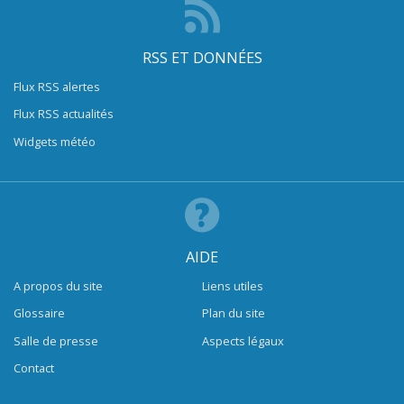
RSS ET DONNÉES
Flux RSS alertes
Flux RSS actualités
Widgets météo
AIDE
A propos du site
Liens utiles
Glossaire
Plan du site
Salle de presse
Aspects légaux
Contact