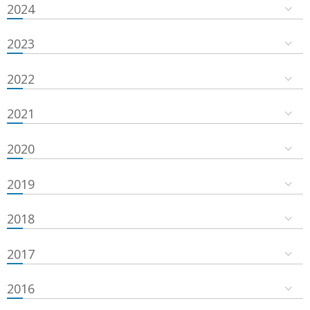
2024
2023
2022
2021
2020
2019
2018
2017
2016