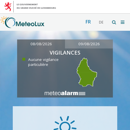
FR
DE
08/08/2026
09/08/2026
VIGILANCES
Aucune vigilance
particulière