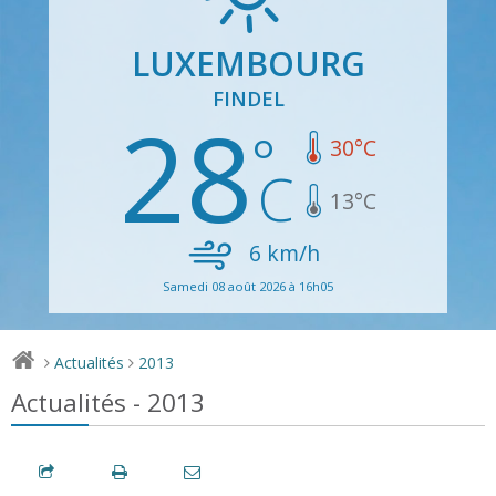
LUXEMBOURG
FINDEL
28
30
°C
13
°C
6
km/h
Samedi 08 août 2026 à 16h05
Actualités
2013
>
>
Actualités - 2013