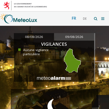
FR
DE
08/08/2026
09/08/2026
VIGILANCES
Aucune vigilance
particulière