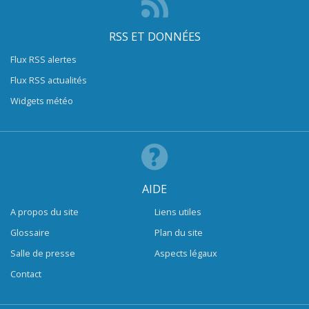
RSS ET DONNÉES
Flux RSS alertes
Flux RSS actualités
Widgets météo
AIDE
A propos du site
Liens utiles
Glossaire
Plan du site
Salle de presse
Aspects légaux
Contact