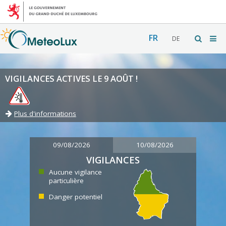
FR
DE
VIGILANCES ACTIVES LE 9 AOÛT !
Plus d'informations
09/08/2026
10/08/2026
VIGILANCES
Aucune vigilance
particulière
Danger potentiel