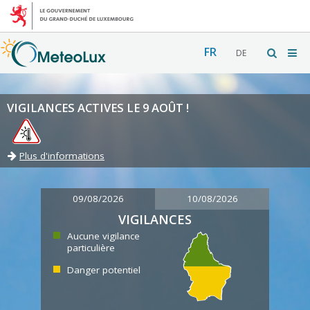
FR
DE
VIGILANCES ACTIVES LE 9 AOÛT !
Plus d'informations
09/08/2026
10/08/2026
VIGILANCES
Aucune vigilance
particulière
Danger potentiel