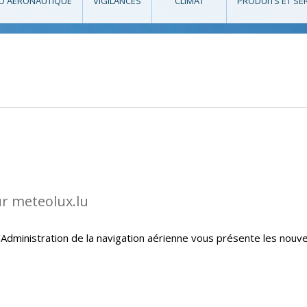
O AÉRONAUTIQUE
VIGILANCES
CLIMAT
PRODUITS ET SE
ur meteolux.lu
Administration de la navigation aérienne vous présente les nouve