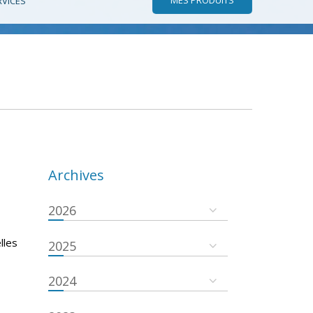
RVICES
Archives
2026
lles
2025
2024