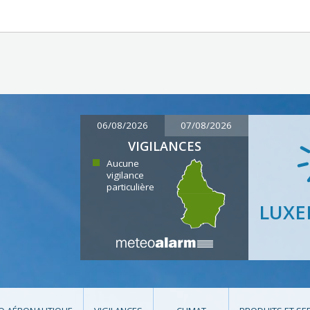
06/08/2026
07/08/2026
VIGILANCES
Aucune
vigilance
particulière
LUX