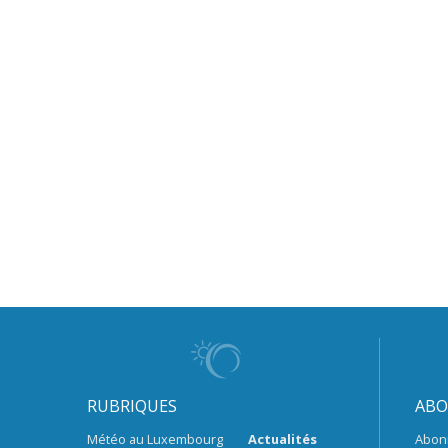
RUBRIQUES
ABO
Météo au Luxembourg
Actualités
Abon