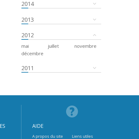
2014
2013
2012
mai
juillet
novembre
décembre
2011
ES
AIDE
A propos du site
Liens utiles