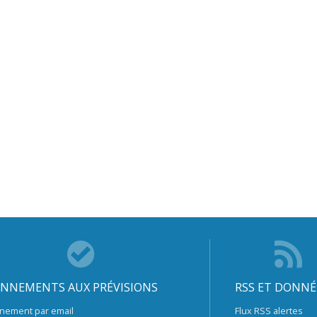
NNEMENTS AUX PRÉVISIONS
RSS ET DONNÉ
nement par email
Flux RSS alertes