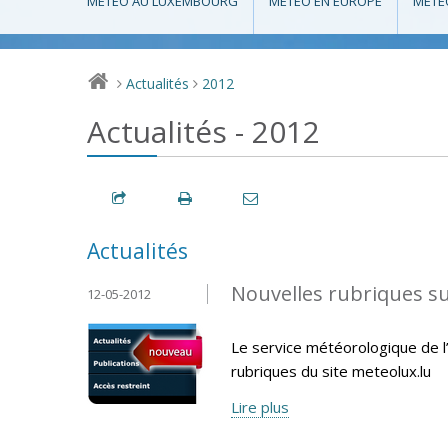
MÉTÉO AU LUXEMBOURG
MÉTÉO EN EUROPE
MÉTÉ
Actualités
2012
>
>
Actualités - 2012
Actualités
Nouvelles rubriques s
12-05-2012
Le service météorologique de l’
rubriques du site meteolux.lu
Lire plus