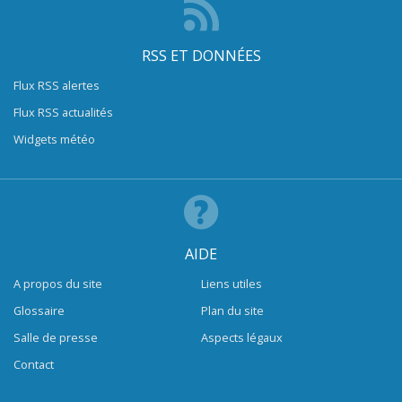
RSS ET DONNÉES
Flux RSS alertes
Flux RSS actualités
Widgets météo
AIDE
A propos du site
Liens utiles
Glossaire
Plan du site
Salle de presse
Aspects légaux
Contact