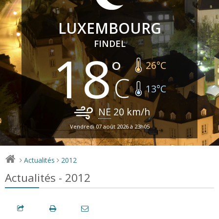
LUXEMBOURG
FINDEL
18
26
°C
13
°C
NE
20
km/h
Vendredi 07 août 2026 à 23h05
Actualités
2012
>
>
Actualités - 2012