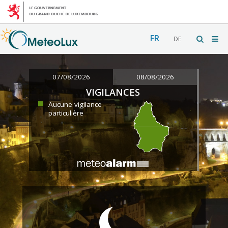
FR
DE
07/08/2026
08/08/2026
VIGILANCES
Aucune vigilance
particulière