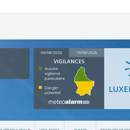
09/08/2026
10/08/2026
VIGILANCES
Aucune
vigilance
particulière
LUX
Danger
potentiel