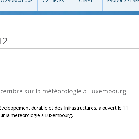
O AÉRONAUTIQUE
VIGILANCES
CLIMAT
PRODUITS ET SE
12
écembre sur la météorologie à Luxembourg
veloppement durable et des Infrastructures, a ouvert le 11
ur la météorologie à Luxembourg.