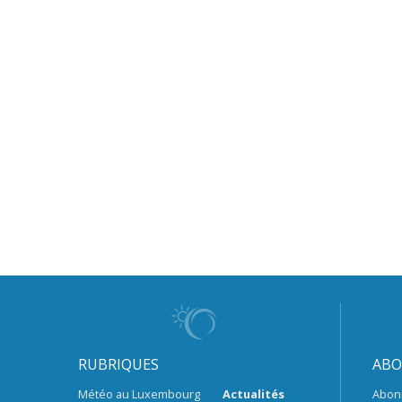
RUBRIQUES
ABO
Météo au Luxembourg
Actualités
Abon