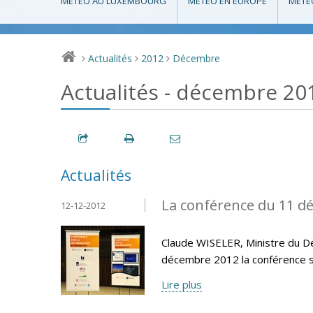
MÉTÉO AU LUXEMBOURG
MÉTÉO EN EUROPE
MÉTÉ
Actualités
2012
Décembre
>
>
>
Actualités - décembre 20
Actualités
La conférence du 11 d
12-12-2012
Claude WISELER, Ministre du Dé
décembre 2012 la conférence s
Lire plus