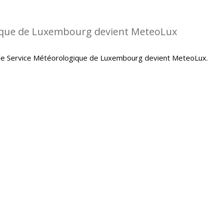
gique de Luxembourg devient MeteoLux
le Service Météorologique de Luxembourg devient MeteoLux.