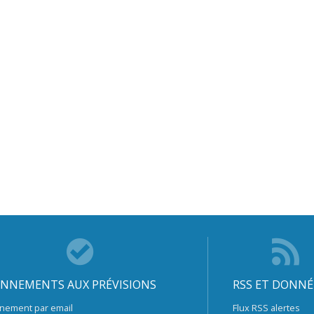
NNEMENTS AUX PRÉVISIONS
RSS ET DONNÉ
nement par email
Flux RSS alertes