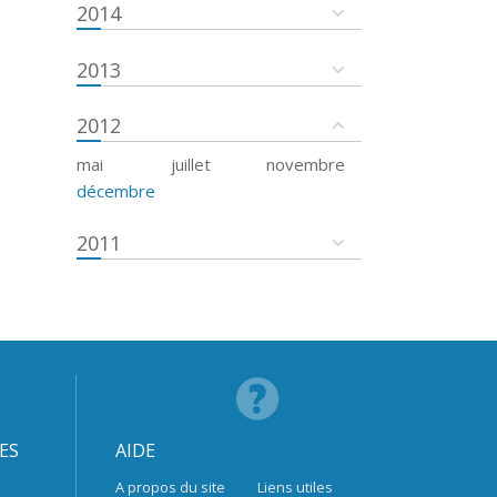
2014
2013
2012
mai
juillet
novembre
décembre
2011
ES
AIDE
A propos du site
Liens utiles