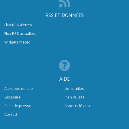
RSS ET DONNÉES
Flux RSS alertes
Flux RSS actualités
Widgets météo
AIDE
A propos du site
Liens utiles
Glossaire
Plan du site
Salle de presse
Aspects légaux
Contact