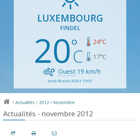
LUXEMBOURG
FINDEL
20
24
°C
17
°C
Ouest
19
km/h
Jeudi 06 août 2026 à 11h55
Actualités
2012
Novembre
>
>
>
Actualités - novembre 2012