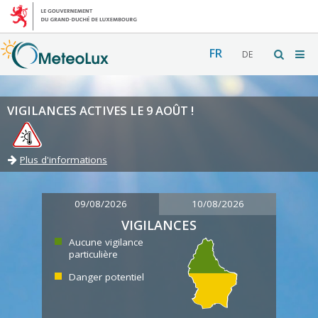
FR
DE
VIGILANCES ACTIVES LE 9 AOÛT !
Plus d'informations
09/08/2026
10/08/2026
VIGILANCES
Aucune vigilance
particulière
Danger potentiel