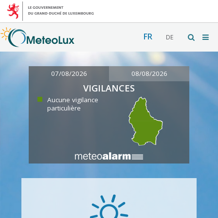
FR
DE
07/08/2026
08/08/2026
VIGILANCES
Aucune vigilance
particulière