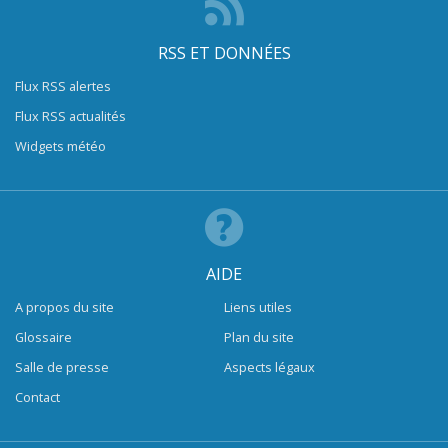
RSS ET DONNÉES
Flux RSS alertes
Flux RSS actualités
Widgets météo
AIDE
A propos du site
Liens utiles
Glossaire
Plan du site
Salle de presse
Aspects légaux
Contact