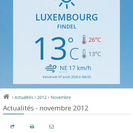
LUXEMBOURG
FINDEL
13
26
°C
13
°C
NE
17
km/h
Vendredi 07 août 2026 à 06h55
Actualités
2012
Novembre
>
>
>
Actualités - novembre 2012