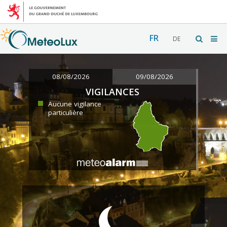
FR
DE
08/08/2026
09/08/2026
VIGILANCES
Aucune vigilance
particulière