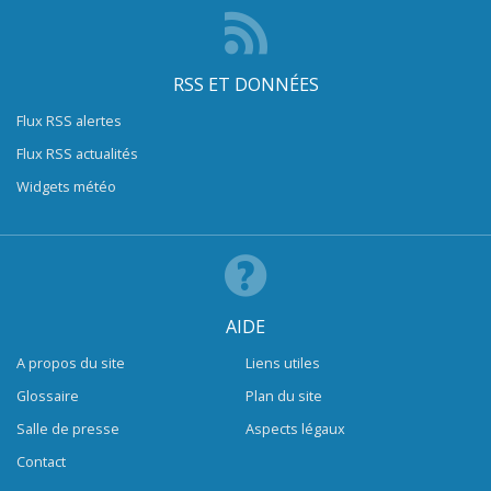
RSS ET DONNÉES
Flux RSS alertes
Flux RSS actualités
Widgets météo
AIDE
A propos du site
Liens utiles
Glossaire
Plan du site
Salle de presse
Aspects légaux
Contact