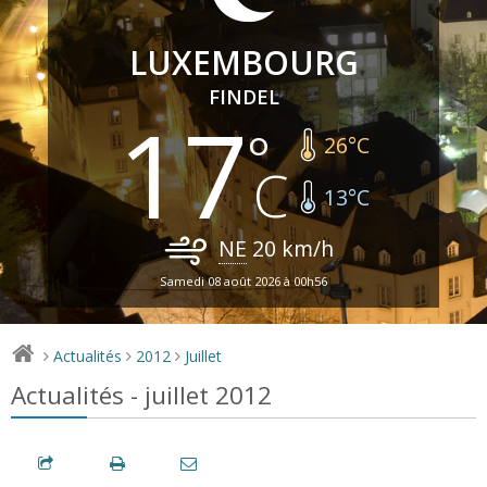
LUXEMBOURG
FINDEL
17
26
°C
13
°C
NE
20
km/h
Samedi 08 août 2026 à 00h56
Actualités
2012
Juillet
>
>
>
Actualités - juillet 2012