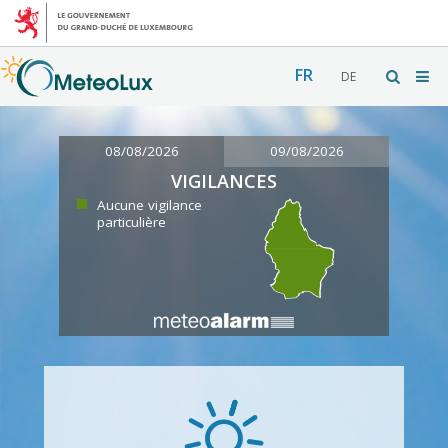
FR
DE
08/08/2026
09/08/2026
VIGILANCES
Aucune vigilance
particulière