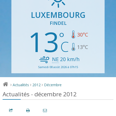
LUXEMBOURG
FINDEL
13
30
°C
13
°C
NE
20
km/h
Samedi 08 août 2026 à 07h15
Actualités
2012
Décembre
>
>
>
Actualités - décembre 2012