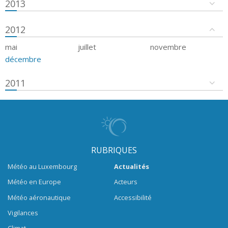
2013
2012
mai
juillet
novembre
décembre
2011
RUBRIQUES
Météo au Luxembourg
Actualités
Météo en Europe
Acteurs
Météo aéronautique
Accessibilité
Vigilances
Climat