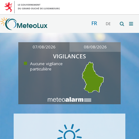
FR
DE
07/08/2026
08/08/2026
VIGILANCES
Aucune vigilance
particulière