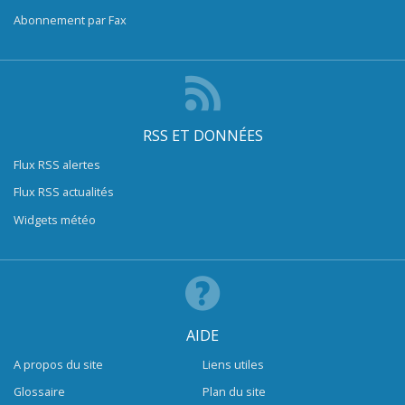
Abonnement par Fax
RSS ET DONNÉES
Flux RSS alertes
Flux RSS actualités
Widgets météo
AIDE
A propos du site
Liens utiles
Glossaire
Plan du site