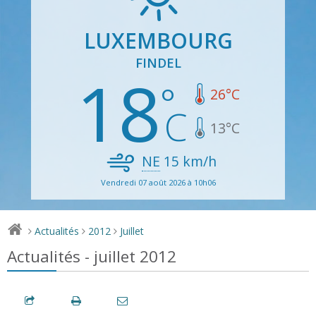
LUXEMBOURG
FINDEL
18
26
°C
13
°C
NE
15
km/h
Vendredi 07 août 2026 à 10h06
Actualités
2012
Juillet
>
>
>
Actualités - juillet 2012