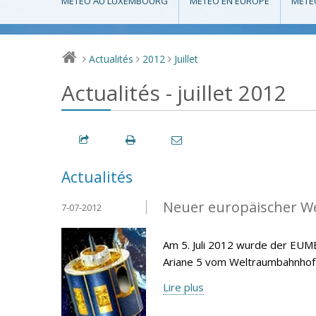
MÉTÉO AU LUXEMBOURG
MÉTÉO EN EUROPE
MÉTÉ
Actualités
2012
Juillet
>
>
>
Actualités - juillet 2012
Actualités
Neuer europäischer Wet
7-07-2012
Am 5. Juli 2012 wurde der EUM
Ariane 5 vom Weltraumbahnhof 
Lire plus