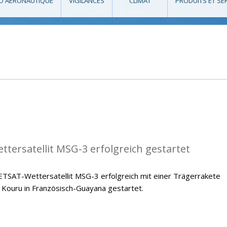
O AÉRONAUTIQUE
VIGILANCES
CLIMAT
PRODUITS ET SE
tersatellit MSG-3 erfolgreich gestartet
ETSAT-Wettersatellit MSG-3 erfolgreich mit einer Trägerrakete
Kouru in Französisch-Guayana gestartet.