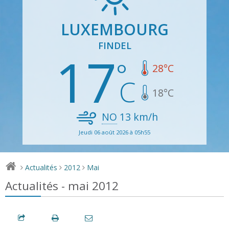
LUXEMBOURG
FINDEL
17
28
°C
18
°C
NO
13
km/h
Jeudi 06 août 2026 à 05h55
Actualités
2012
Mai
>
>
>
Actualités - mai 2012