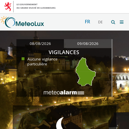
FR
DE
08/08/2026
09/08/2026
VIGILANCES
Aucune vigilance
particulière