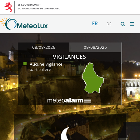
FR
DE
08/08/2026
09/08/2026
VIGILANCES
Aucune vigilance
particulière