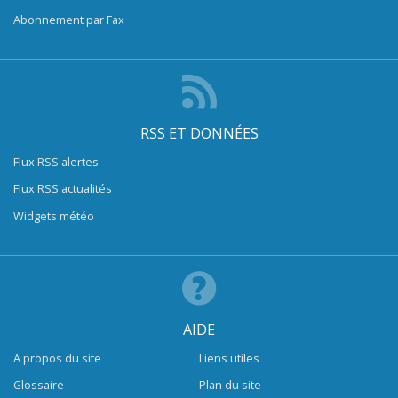
Abonnement par Fax
RSS ET DONNÉES
Flux RSS alertes
Flux RSS actualités
Widgets météo
AIDE
A propos du site
Liens utiles
Glossaire
Plan du site