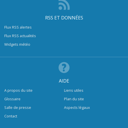
RSS ET DONNÉES
Flux RSS alertes
Flux RSS actualités
Widgets météo
AIDE
A propos du site
Liens utiles
Glossaire
Plan du site
Salle de presse
Aspects légaux
Contact