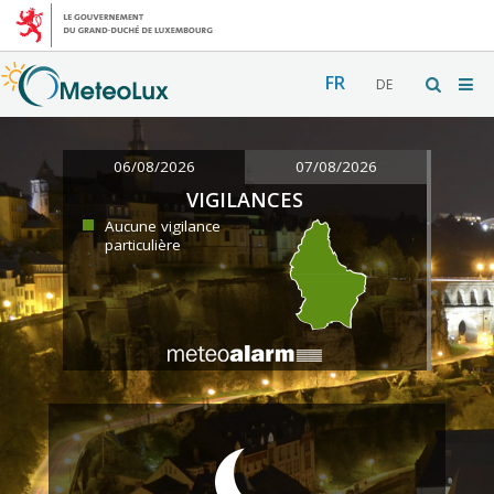
FR
DE
06/08/2026
07/08/2026
VIGILANCES
Aucune vigilance
particulière