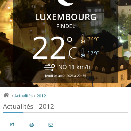
LUXEMBOURG
FINDEL
22
24
°C
17
°C
NO
11
km/h
Jeudi 06 août 2026 à 20h55
Actualités
2012
>
>
Actualités - 2012