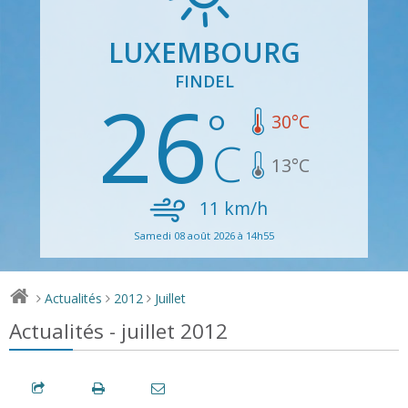
LUXEMBOURG
FINDEL
26
30
°C
13
°C
11
km/h
Samedi 08 août 2026 à 14h55
Actualités
2012
Juillet
>
>
>
Actualités - juillet 2012