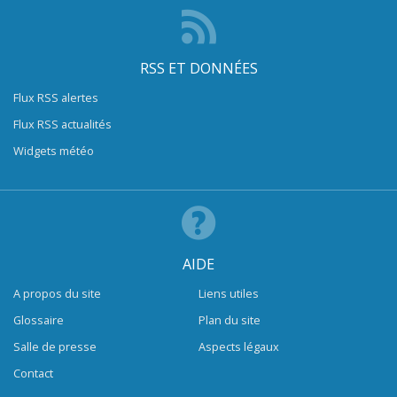
RSS ET DONNÉES
Flux RSS alertes
Flux RSS actualités
Widgets météo
AIDE
A propos du site
Liens utiles
Glossaire
Plan du site
Salle de presse
Aspects légaux
Contact