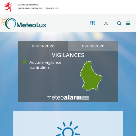
FR
DE
08/08/2026
09/08/2026
VIGILANCES
Aucune vigilance
particulière