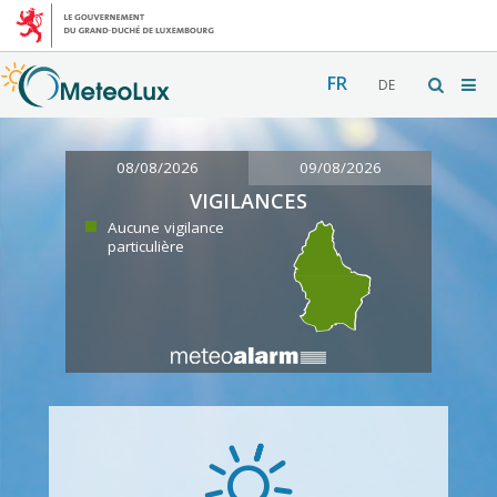
FR
DE
08/08/2026
09/08/2026
VIGILANCES
Aucune vigilance
particulière