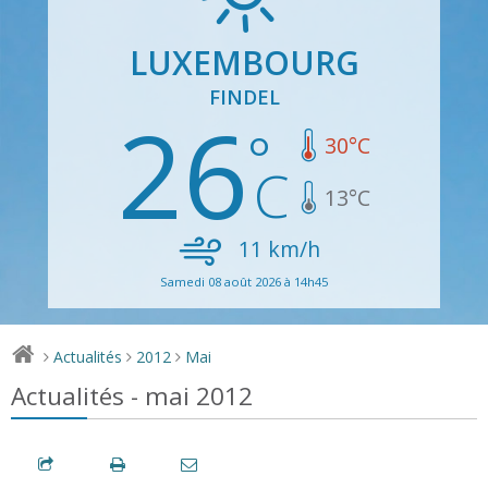
LUXEMBOURG
FINDEL
26
30
°C
13
°C
11
km/h
Samedi 08 août 2026 à 14h45
Actualités
2012
Mai
>
>
>
Actualités - mai 2012